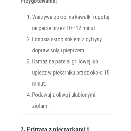
Przygotowanie:
Warzywa pokrój na kawałki i ugotuj
na parze przez 10–12 minut.
Łososia skrop sokiem z cytryny,
dopraw solą i pieprzem.
Usmaż na patelni grillowej lub
upiecz w piekarniku przez około 15
minut.
Podawaj z oliwą i ulubionymi
ziołami.
2. Frittata z pieczarkami i