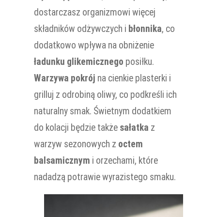
dostarczasz organizmowi więcej
składników odżywczych i
błonnika
, co
dodatkowo wpływa na obniżenie
ładunku glikemicznego
posiłku.
Warzywa pokrój
na cienkie plasterki i
grilluj z odrobiną oliwy, co podkreśli ich
naturalny smak. Świetnym dodatkiem
do kolacji będzie także
sałatka
z
warzyw sezonowych z
octem
balsamicznym
i orzechami, które
nadadzą potrawie wyrazistego smaku.