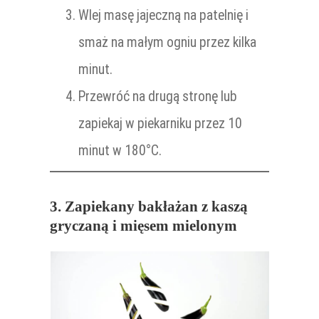
Wlej masę jajeczną na patelnię i
smaż na małym ogniu przez kilka
minut.
Przewróć na drugą stronę lub
zapiekaj w piekarniku przez 10
minut w 180°C.
3. Zapiekany bakłażan z kaszą
gryczaną i mięsem mielonym