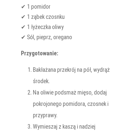
✔ 1 pomidor
✔ 1 ząbek czosnku
✔ 1 łyżeczka oliwy
✔ Sól, pieprz, oregano
Przygotowanie:
Bakłażana przekrój na pół, wydrąż
środek.
Na oliwie podsmaż mięso, dodaj
pokrojonego pomidora, czosnek i
przyprawy.
Wymieszaj z kaszą i nadziej