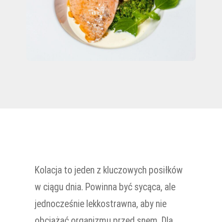
Kolacja to jeden z kluczowych posiłków
w ciągu dnia. Powinna być sycąca, ale
jednocześnie lekkostrawna, aby nie
obciążać organizmu przed snem. Dla