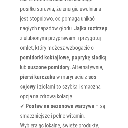
posiłku sprawia, że energia uwalniana
jest stopniowo, co pomaga unikać
nagłych napadów głodu.
Jajka roztrzep
z ulubionymi przyprawami i przygotuj
omlet, który możesz wzbogacić o
pomidorki koktajlowe, paprykę słodką
lub
suszone pomidory
. Alternatywnie,
piersi kurczaka
w marynacie z
sos
sojowy
i ziołami to szybka i smaczna
opcja na zdrową kolację.
✔
Postaw na sezonowe warzywa
– są
smaczniejsze i pełne witamin.
Wybierając lokalne, świeże produkty,