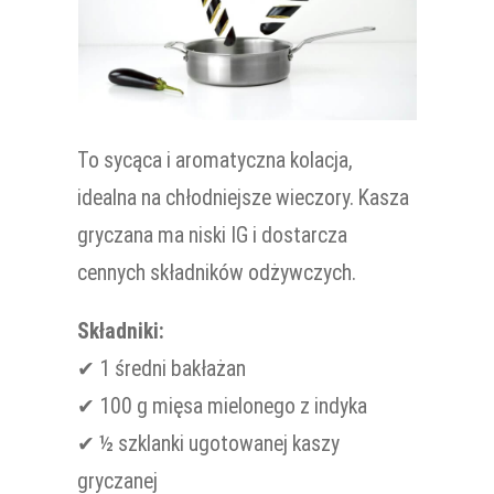
To sycąca i aromatyczna kolacja,
idealna na chłodniejsze wieczory. Kasza
gryczana ma niski IG i dostarcza
cennych składników odżywczych.
Składniki:
✔ 1 średni bakłażan
✔ 100 g mięsa mielonego z indyka
✔ ½ szklanki ugotowanej kaszy
gryczanej