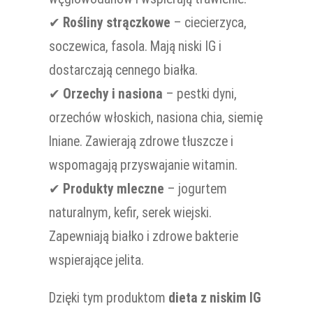
✔
Rośliny strączkowe
– ciecierzyca,
soczewica, fasola. Mają niski IG i
dostarczają cennego białka.
✔
Orzechy i nasiona
– pestki dyni,
orzechów włoskich, nasiona chia, siemię
lniane. Zawierają zdrowe tłuszcze i
wspomagają przyswajanie witamin.
✔
Produkty mleczne
– jogurtem
naturalnym, kefir, serek wiejski.
Zapewniają białko i zdrowe bakterie
wspierające jelita.
Dzięki tym produktom
dieta z niskim IG