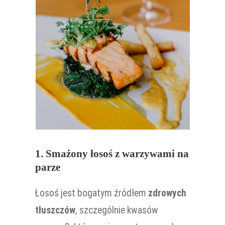
1. Smażony łosoś z warzywami na
parze
Łosoś jest bogatym źródłem
zdrowych
tłuszczów
, szczególnie kwasów