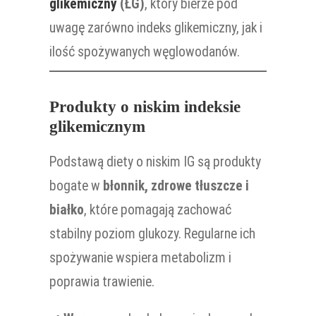
glikemiczny
(ŁG)
, który bierze pod
uwagę zarówno indeks glikemiczny, jak i
ilość spożywanych węglowodanów.
Produkty o niskim indeksie
glikemicznym
Podstawą diety o niskim IG są produkty
bogate w
błonnik, zdrowe tłuszcze i
białko
, które pomagają zachować
stabilny poziom glukozy. Regularne ich
spożywanie wspiera metabolizm i
poprawia trawienie.