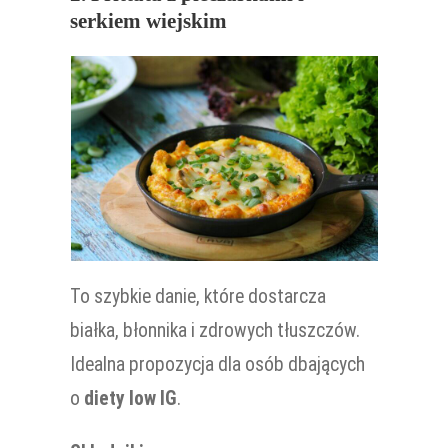
serkiem wiejskim
To szybkie danie, które dostarcza
białka, błonnika i zdrowych tłuszczów.
Idealna propozycja dla osób dbających
o
diety low IG
.