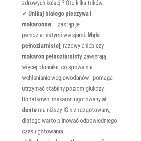
zdrowych kolacji? Oto kilka trików:
✔
Unikaj białego pieczywa i
makaronów
– zastąp je
pełnoziarnistymi wersjami.
Mąki
pełnoziarnistej
, razowy chleb czy
makaron pełnoziarnisty
zawierają
więcej błonnika, co spowalnia
wchłanianie węglowodanów i pomaga
utrzymać stabilny poziom glukozy.
Dodatkowo, makaron ugotowany
al
dente
ma niższy IG niż rozgotowany,
dlatego warto pilnować odpowiedniego
czasu gotowania.