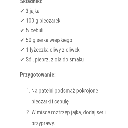
Składniki:
✔ 3 jajka
✔ 100 g pieczarek
✔ ½ cebuli
✔ 50 g serka wiejskiego
✔ 1 łyżeczka oliwy z oliwek
✔ Sól, pieprz, zioła do smaku
Przygotowanie:
Na patelni podsmaż pokrojone
pieczarki i cebulę.
W misce roztrzep jajka, dodaj ser i
przyprawy.