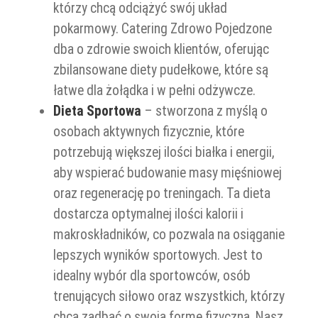
którzy chcą odciążyć swój układ
pokarmowy. Catering Zdrowo Pojedzone
dba o zdrowie swoich klientów, oferując
zbilansowane diety pudełkowe, które są
łatwe dla żołądka i w pełni odżywcze.
Dieta Sportowa
– stworzona z myślą o
osobach aktywnych fizycznie, które
potrzebują większej ilości białka i energii,
aby wspierać budowanie masy mięśniowej
oraz regenerację po treningach. Ta dieta
dostarcza optymalnej ilości kalorii i
makroskładników, co pozwala na osiąganie
lepszych wyników sportowych. Jest to
idealny wybór dla sportowców, osób
trenujących siłowo oraz wszystkich, którzy
chcą zadbać o swoją formę fizyczną. Nasz