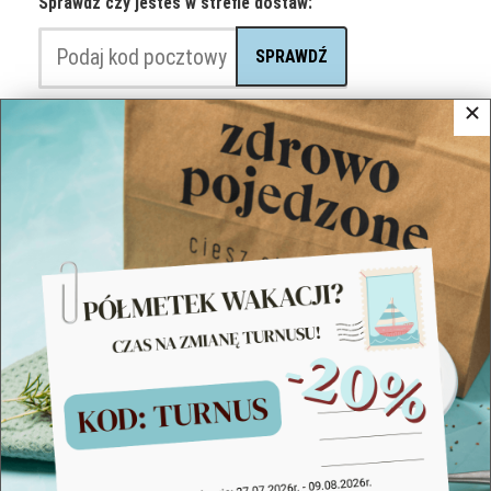
Sprawdź czy jesteś w strefie dostaw:
SPRAWDŹ
Co wyróżnia catering dietetyczny w Lesznie?
Dostawa na czas