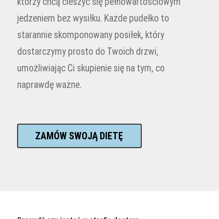
którzy chcą cieszyć się pełnowartościowym
jedzeniem bez wysiłku. Każde pudełko to
starannie skomponowany posiłek, który
dostarczymy prosto do Twoich drzwi,
umożliwiając Ci skupienie się na tym, co
naprawdę ważne.
ZAMÓW SWOJĄ DIETĘ