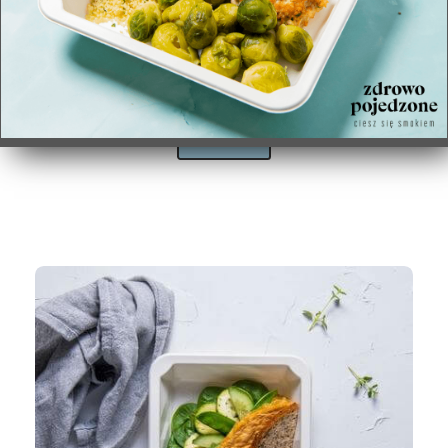
Szukasz pomysłu na praktyczny i wyjątkowy
prezent? Voucher Zdrowo Pojedzone to idealne
rozwiązanie dla każdego!
SPRAWDŹ