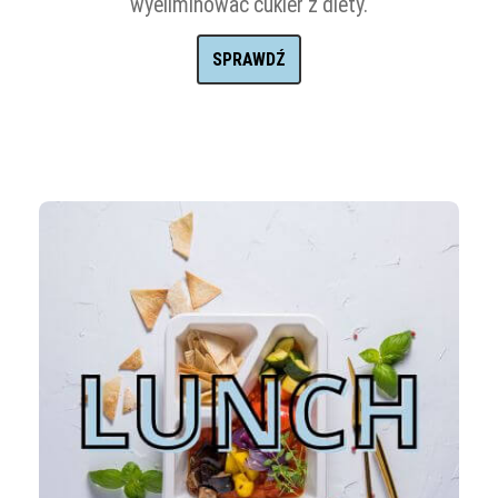
wyeliminować cukier z diety.
SPRAWDŹ