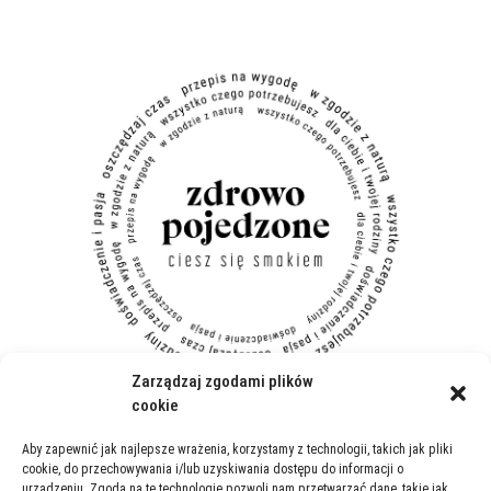
Zarządzaj zgodami plików
cookie
Aby zapewnić jak najlepsze wrażenia, korzystamy z technologii, takich jak pliki
Realizujemy dostawę w Warszawie:
Bemowo
,
Ursynów
,
Mokotów
i
cookie, do przechowywania i/lub uzyskiwania dostępu do informacji o
urządzeniu. Zgoda na te technologie pozwoli nam przetwarzać dane, takie jak