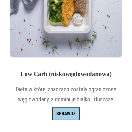
Low Carb (niskowęglowodanowa)
Dieta w której znacząco zostały ograniczone
węglowodany, a dominuje białko i tłuszcze.
SPRAWDŹ