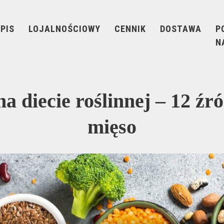
PIS
LOJALNOŚCIOWY
CENNIK
DOSTAWA
P
N
a diecie roślinnej – 12 źró
mięso