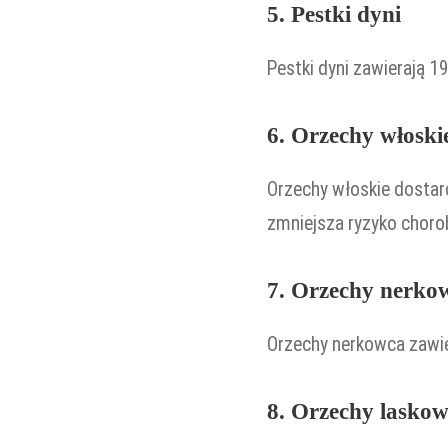
5. Pestki dyni
Pestki dyni zawierają 1
6. Orzechy włoski
Orzechy włoskie dostar
zmniejsza ryzyko choro
7. Orzechy nerko
Orzechy nerkowca zawie
8. Orzechy lasko