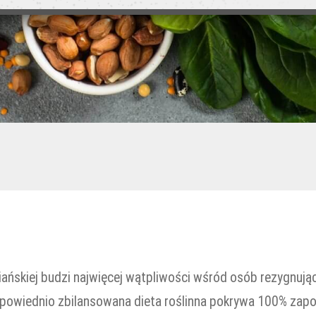
iańskiej budzi najwięcej wątpliwości wśród osób rezygnują
powiednio zbilansowana dieta roślinna pokrywa 100% zapo