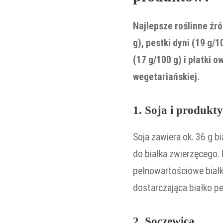
Najlepsze roślinne źró
g), pestki dyni (19 g/
(17 g/100 g) i płatki 
wegetariańskiej.
1. Soja i produkty
Soja zawiera ok. 36 g 
do białka zwierzęcego.
pełnowartościowe białk
dostarczająca białko 
2. Soczewica