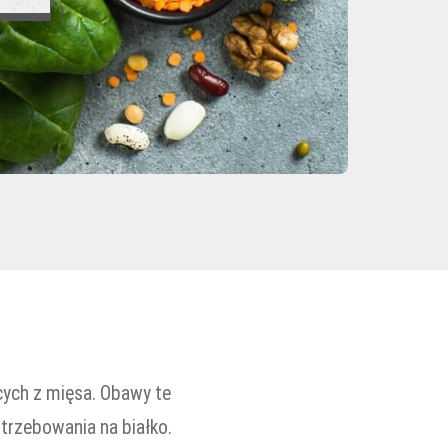
cych z mięsa. Obawy te
trzebowania na białko.