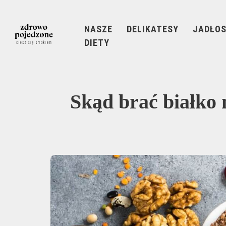
NASZE
DELIKATESY
JADŁOS
DIETY
Skąd brać białko n