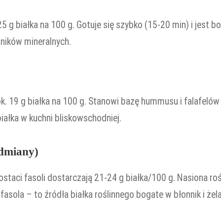
5 g białka na 100 g. Gotuje się szybko (15-20 min) i jest 
dników mineralnych.
k. 19 g białka na 100 g. Stanowi bazę hummusu i falafelów
ałka w kuchni bliskowschodniej.
odmiany)
staci fasoli dostarczają 21-24 g białka/100 g. Nasiona ro
fasola – to źródła białka roślinnego bogate w błonnik i żel