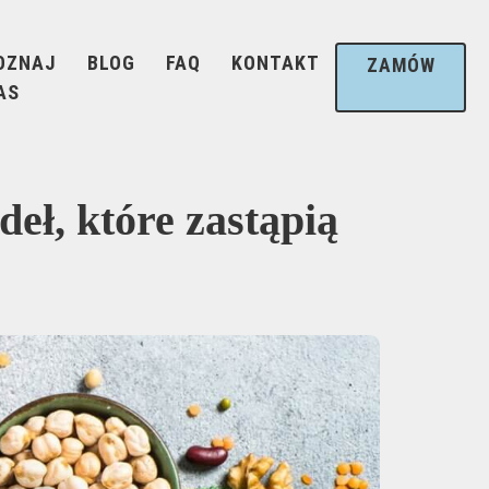
OZNAJ
BLOG
FAQ
KONTAKT
ZAMÓW
AS
deł, które zastąpią