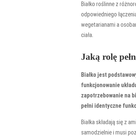
Białko roślinne z różn
odpowiedniego łączenia
wegetarianami a osobam
ciała.
Jaką rolę pełn
Białko jest podstawo
funkcjonowanie układ
zapotrzebowanie na bi
pełni identyczne funkc
Białka składają się z 
samodzielnie i musi po